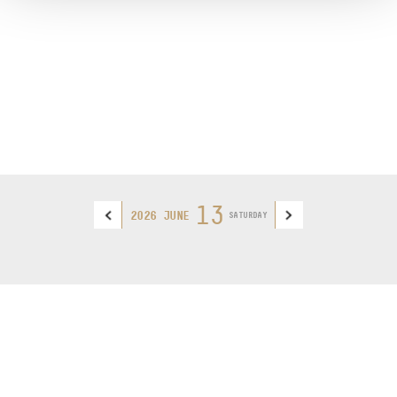
13
2026 JUNE
SATURDAY