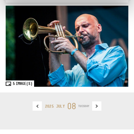
5
IMAGE(S)
08
2025 JULY
TUESDAY