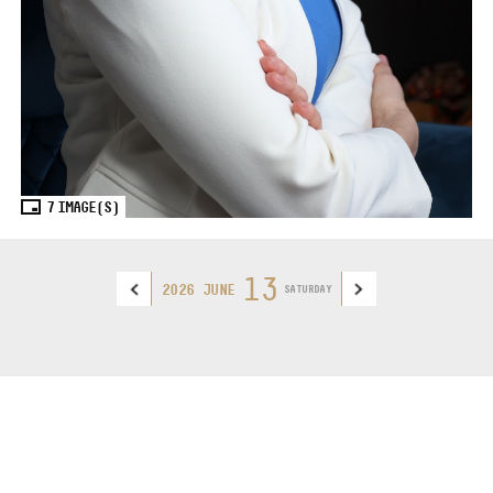
7
IMAGE(S)
13
2026 JUNE
SATURDAY