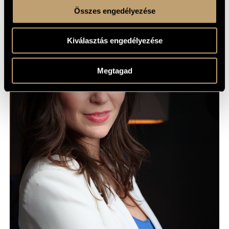
Összes engedélyezése
Kiválasztás engedélyezése
Megtagad