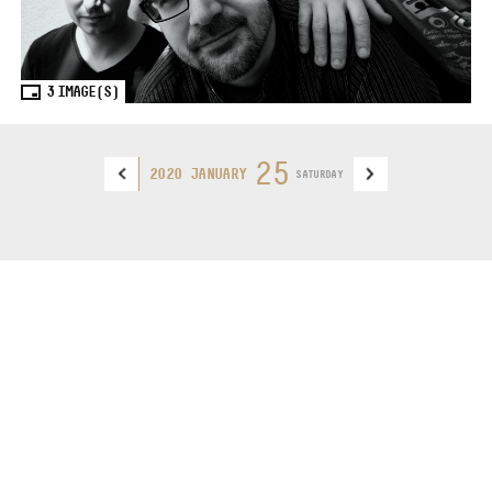
3
IMAGE(S)
25
2020 JANUARY
SATURDAY