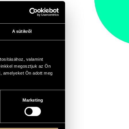
A sütikről
tosításához, valamint
einkkel megosztjuk az Ön
l, amelyeket Ön adott meg
Marketing