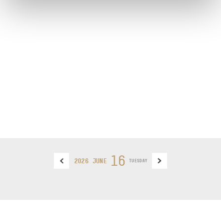
16
2026 JUNE
TUESDAY