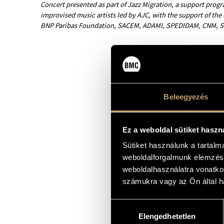
Concert presented as part of Jazz Migration, a support prog
improvised music artists led by AJC, with the support of the 
BNP Paribas Foundation, SACEM, ADAMI, SPEDIDAM, CNM, SPP
Beleegyezés
Ez a weboldal sütiket haszn
Sütiket használunk a tartal
weboldalforgalmunk elemzésé
weboldalhasználatra vonatko
számukra vagy az Ön által ha
Hozzájárulás
Elengedhetetlen
kiválasztása