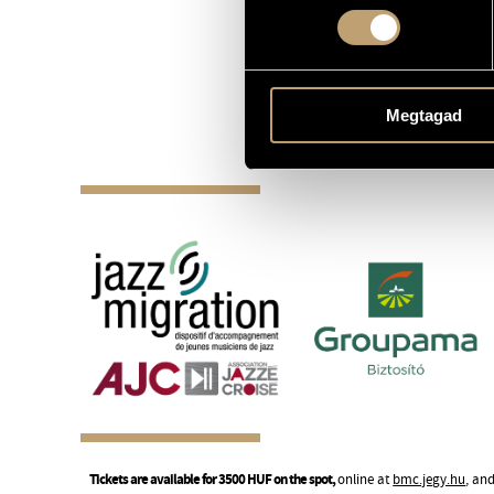
Megtagad
Tickets are available for 3500 HUF on the spot,
online at
bmc.jegy.hu
, an