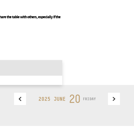
are the table with others, especially if the
20
2025 JUNE
FRIDAY