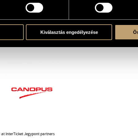
Kiválasztás engedélyezése
Ös
d at InterTicket Jegypont partners