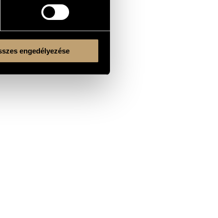
szes engedélyezése