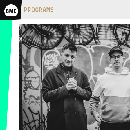
BMC HOUSE
PROGRAMS
OPUS JAZZ CLUB
BMC RECORDS
MUSIC INFORMATION CENTER
BMC INTERNATIONAL CIMBALOM
COMPETITION 2019