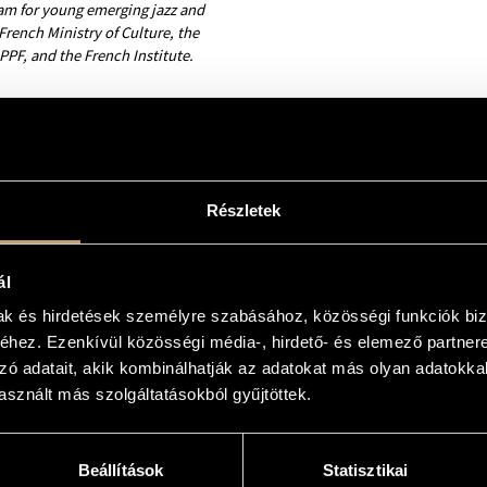
ram for young emerging jazz and
French Ministry of Culture, the
F, and the French Institute.
Részletek
ál
mak és hirdetések személyre szabásához, közösségi funkciók biz
hez. Ezenkívül közösségi média-, hirdető- és elemező partner
zó adatait, akik kombinálhatják az adatokat más olyan adatokka
sznált más szolgáltatásokból gyűjtöttek.
Beállítások
Statisztikai