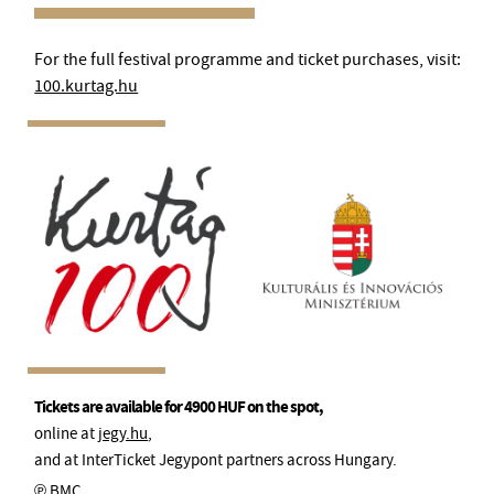
For the full festival programme and ticket purchases, visit:
100.kurtag.hu
Tickets are available for 4900 HUF on the spot,
online at
jegy.hu
,
and at InterTicket Jegypont partners across Hungary.
℗ BMC