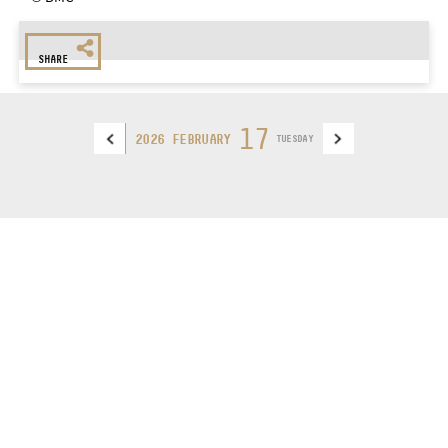
SHARE
17
2026 FEBRUARY
TUESDAY