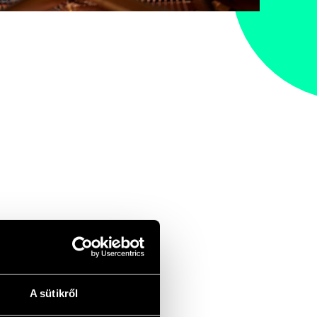
A sütikről