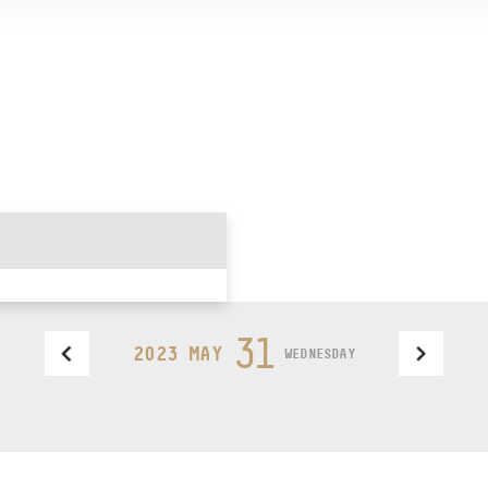
31
2023 MAY
WEDNESDAY