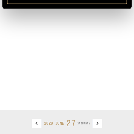
27
2026 JUNE
SATURDAY