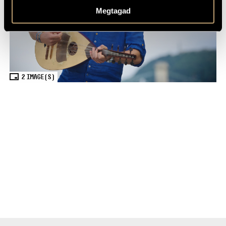
Megtagad
2
IMAGE(S)