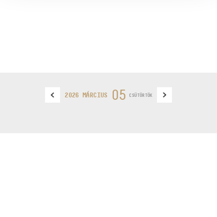
05
2026 MÁRCIUS
CSÜTÖRTÖK