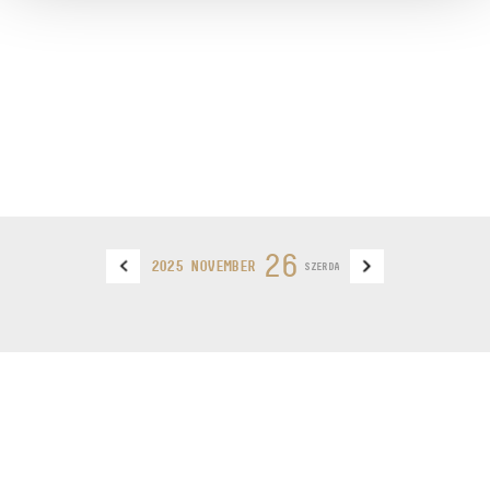
26
2025 NOVEMBER
SZERDA