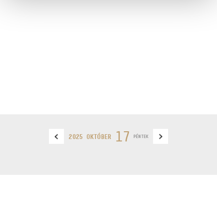
17
2025 OKTÓBER
PÉNTEK