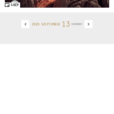
5
KÉP
13
2020 SZEPTEMBER
VASÁRNAP