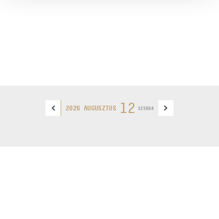
12
2026 AUGUSZTUS
SZERDA