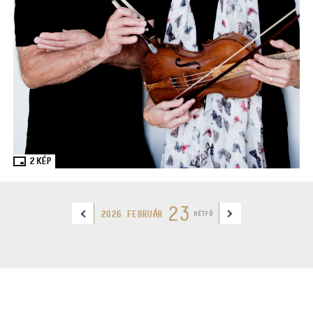
2
KÉP
23
2026 FEBRUÁR
HÉTFŐ