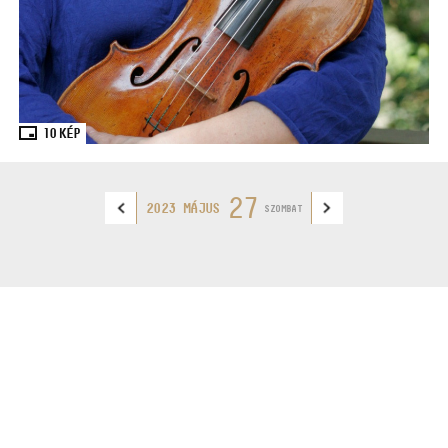
10
KÉP
27
2023 MÁJUS
SZOMBAT