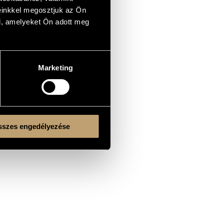
einkkel megosztjuk az Ön
l, amelyeket Ön adott meg
Marketing
szes engedélyezése