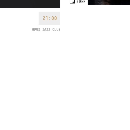
5
KÉP
21:00
OPUS JAZZ CLUB