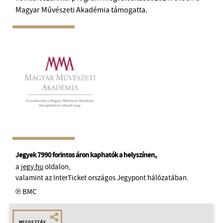
Magyar Művészeti Akadémia támogatta.
Jegyek 7990 forintos áron kaphatók a helyszínen,
a
jegy.hu
oldalon,
valamint az InterTicket országos Jegypont hálózatában.
℗ BMC
MEGOSZTÁS