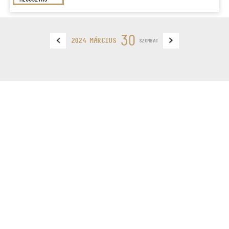
30
2024 MÁRCIUS
SZOMBAT