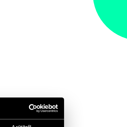
A sütikről