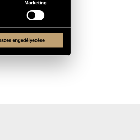
Marketing
szes engedélyezése