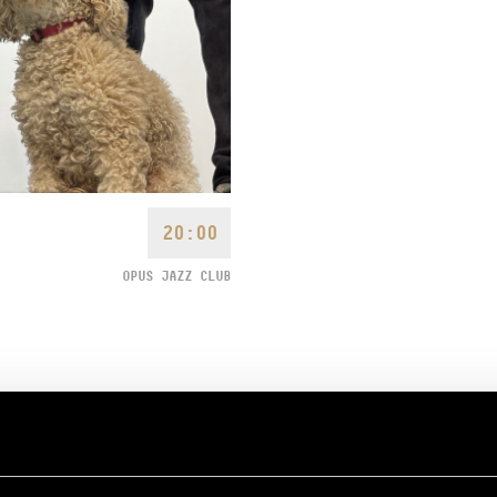
20:00
OPUS JAZZ CLUB