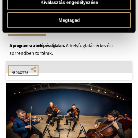
Kiválasztás engedélyezése
Megtagad
A helyfoglalás érkezési
A programra a belépés díjtalan.
sorrendben történik.
MEGOSZTÁS