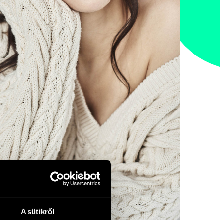
A sütikről