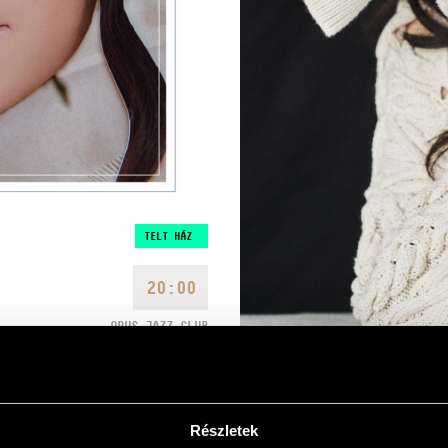
TELT HÁZ
20:00
OPUS JAZZ CLUB
Részletek