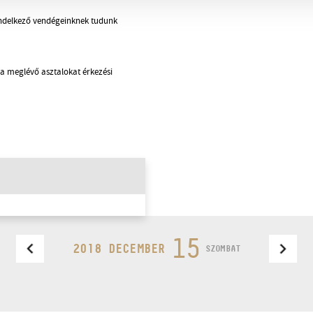
rendelkező vendégeinknek tudunk
 a meglévő asztalokat érkezési
15
2018 DECEMBER
SZOMBAT