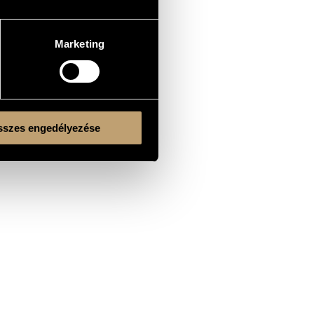
Marketing
szes engedélyezése